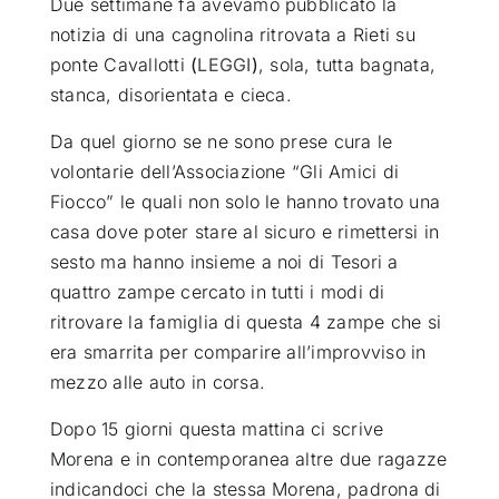
Due settimane fa avevamo pubblicato la
notizia di una cagnolina ritrovata a Rieti su
ponte Cavallotti
(
LEGGI
)
, sola, tutta bagnata,
stanca, disorientata e cieca.
Da quel giorno se ne sono prese cura le
volontarie dell’Associazione “Gli Amici di
Fiocco” le quali non solo le hanno trovato una
casa dove poter stare al sicuro e rimettersi in
sesto ma hanno insieme a noi di Tesori a
quattro zampe cercato in tutti i modi di
ritrovare la famiglia di questa 4 zampe che si
era smarrita per comparire all’improvviso in
mezzo alle auto in corsa.
Dopo 15 giorni questa mattina ci scrive
Morena e in contemporanea altre due ragazze
indicandoci che la stessa Morena, padrona di