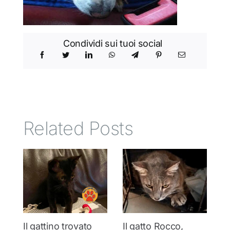
Condividi sui tuoi social
Related Posts
Il gattino trovato
Il gatto Rocco,
T