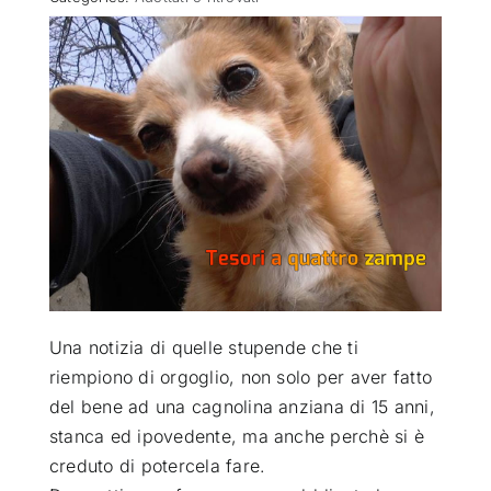
ATTUALITÀ
VIDEO
CHI SIAMO
RUBRICHE
SEMPRE CON ME
Una notizia di quelle stupende che ti
riempiono di orgoglio, non solo per aver fatto
del bene ad una cagnolina anziana di 15 anni,
stanca ed ipovedente, ma anche perchè si è
creduto di potercela fare
.