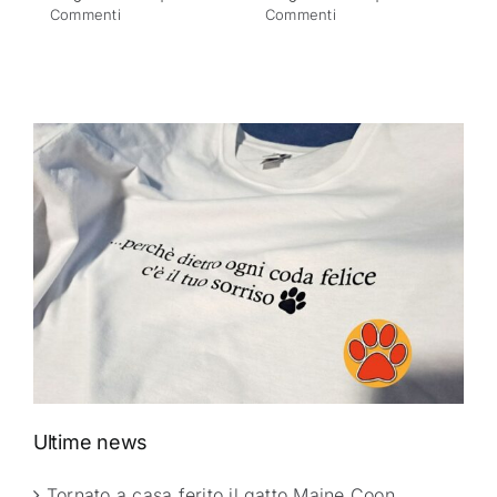
Commenti
Commenti
Ultime news
Tornato a casa ferito il gatto Maine Coon