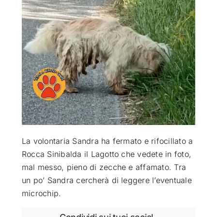
ATTUALITÀ
VIDEO
CHI SIAMO
RUBRICHE
La volontaria Sandra ha fermato e rifocillato a
SEMPRE CON ME
Rocca Sinibalda il Lagotto che vedete in foto,
mal messo, pieno di zecche e affamato. Tra
un po’ Sandra cercherà di leggere l’eventuale
microchip.