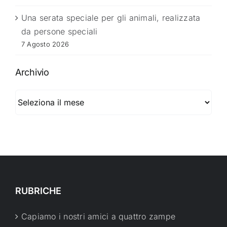
Una serata speciale per gli animali, realizzata
da persone speciali
7 Agosto 2026
Archivio
Archivio
RUBRICHE
Capiamo i nostri amici a quattro zampe