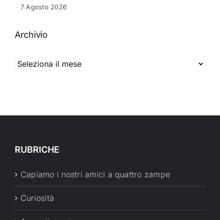
7 Agosto 2026
Archivio
Archivio
RUBRICHE
Capiamo i nostri amici a quattro zampe
Curiosità