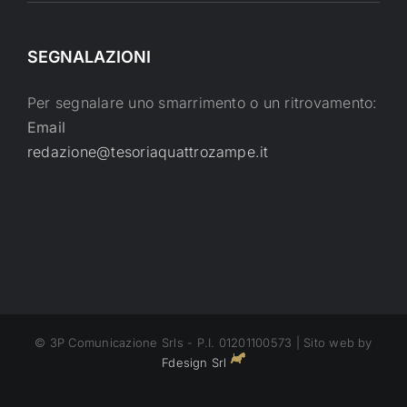
SEGNALAZIONI
Per segnalare uno smarrimento o un ritrovamento:
Email
redazione@tesoriaquattrozampe.it
© 3P Comunicazione Srls - P.I. 01201100573 | Sito web by
Fdesign Srl