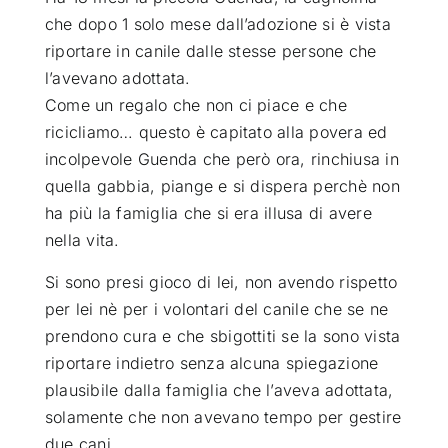
che dopo 1 solo mese dall’adozione si è vista
ATTUALITÀ
riportare in canile dalle stesse persone che
l’avevano adottata.
Come un regalo che non ci piace e che
VIDEO
ricicliamo… questo è capitato alla povera ed
incolpevole Guenda che però ora, rinchiusa in
CHI SIAMO
quella gabbia, piange e si dispera perchè non
ha più la famiglia che si era illusa di avere
nella vita.
RUBRICHE
Si sono presi gioco di lei, non avendo rispetto
per lei nè per i volontari del canile che se ne
SEMPRE CON ME
prendono cura e che sbigottiti se la sono vista
riportare indietro senza alcuna spiegazione
plausibile dalla famiglia che l’aveva adottata,
solamente che non avevano tempo per gestire
due cani.