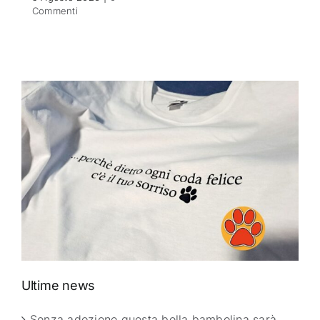
Commenti
Ultime news
Senza adozione questa bella bambolina sarà