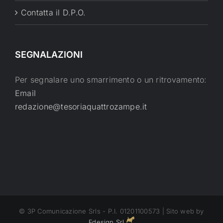
Contatta il D.P.O.
SEGNALAZIONI
Per segnalare uno smarrimento o un ritrovamento:
Email
redazione@tesoriaquattrozampe.it
© 3P Comunicazione Srls - P.I. 01201100573 | Sito web by
Fdesign Srl