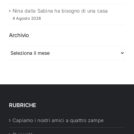
Nina dalla Sabina ha bisogno di una casa
4 Agosto 2026
Archivio
Archivio
RUBRICHE
Capiamo i nostri amici a quattro zampe