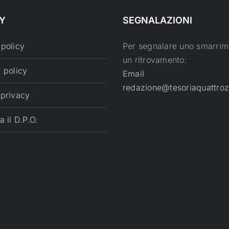
Y
SEGNALAZIONI
 policy
Per segnalare uno smarrim
un ritrovamento:
 policy
Email
redazione@tesoriaquattroz
 privacy
a il D.P.O.