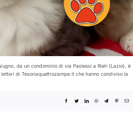
iugno, da un condominio di via Paolessi a Rieti (Lazio), è
i lettori di Tesoriaquattrozampe.it che hanno condiviso la