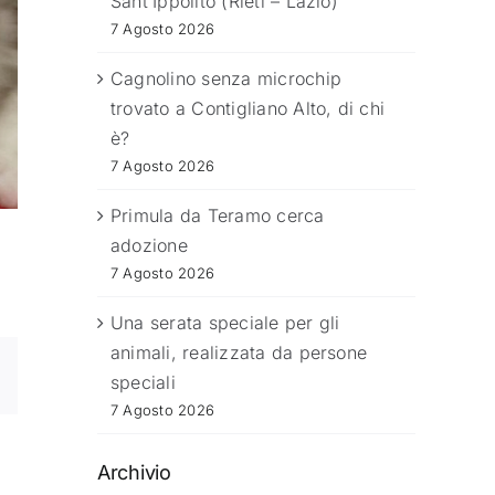
Sant’Ippolito (Rieti – Lazio)
7 Agosto 2026
Cagnolino senza microchip
trovato a Contigliano Alto, di chi
è?
7 Agosto 2026
Primula da Teramo cerca
adozione
7 Agosto 2026
Una serata speciale per gli
animali, realizzata da persone
speciali
7 Agosto 2026
Archivio