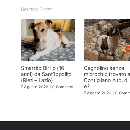
Related Posts
Smarrito Birillo (16
Cagnolino senza
anni) da Sant’Ippolito
microchip trovato 
(Rieti – Lazio)
Contigliano Alto, di
è?
7 Agosto 2026
|
0 Commenti
7 Agosto 2026
|
0 Comm