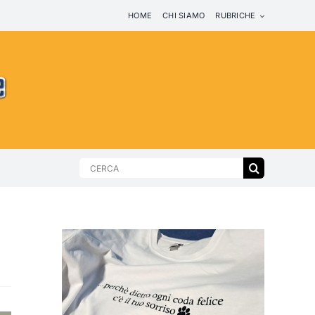
HOME
CHI SIAMO
RUBRICHE
Search
for: