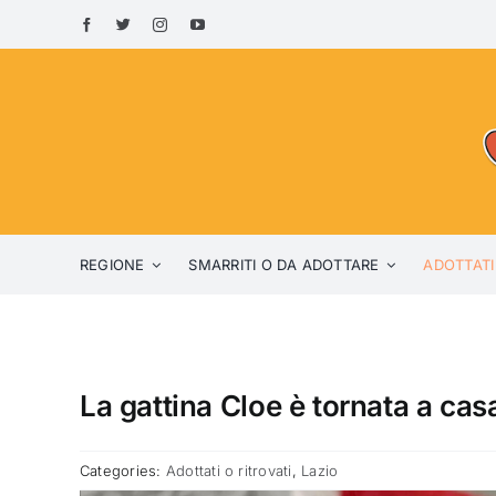
Skip
to
content
REGIONE
SMARRITI O DA ADOTTARE
ADOTTATI
La gattina Cloe è tornata a cas
Categories:
Adottati o ritrovati
,
Lazio