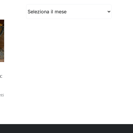
Archivio
:
ti