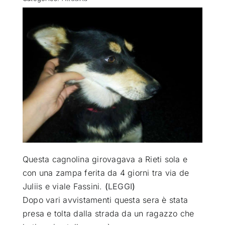
ATTUALITÀ
VIDEO
CHI SIAMO
RUBRICHE
SEMPRE CON ME
Questa cagnolina girovagava a Rieti sola e
con una zampa ferita da 4 giorni tra via de
Juliis e viale Fassini.
(
LEGGI
)
Dopo vari avvistamenti questa sera è stata
presa e tolta dalla strada da un ragazzo che