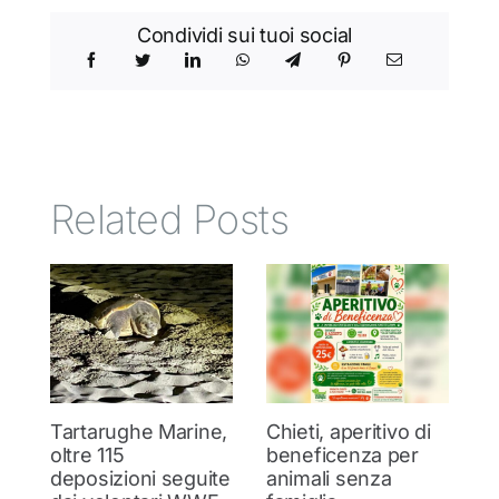
Condividi sui tuoi social
Related Posts
Tartarughe Marine,
Chieti, aperitivo di
I
oltre 115
beneficenza per
p
deposizioni seguite
animali senza
s