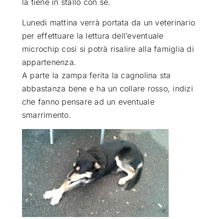
la tiene in stallo con sè
.
Lunedi mattina verrà portata da un veterinario
per effettuare la lettura dell’eventuale
microchip così si potrà risalire alla famiglia di
appartenenza.
A parte la zampa ferita la cagnolina sta
abbastanza bene e ha un collare rosso, indizi
che fanno pensare ad un eventuale
smarrimento.