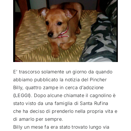
ATTUALITÀ
VIDEO
CHI SIAMO
RUBRICHE
E’ trascorso solamente un giorno da quando
abbiamo pubblicato la notizia del Pincher
Billy, quattro zampe in cerca d’adozione
SEMPRE CON ME
(
LEGGI
)
.
Dopo alcune chiamate il cagnolino è
stato visto da una famiglia di Santa Rufina
che ha deciso di prenderlo nella propria vita e
di amarlo per sempre.
Billy un mese fa era stato trovato lungo via