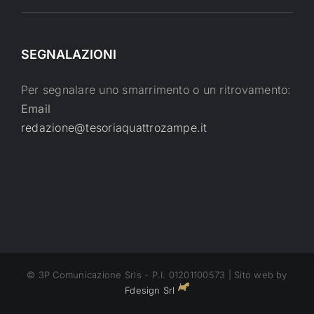
SEGNALAZIONI
Per segnalare uno smarrimento o un ritrovamento:
Email
redazione@tesoriaquattrozampe.it
© 3P Comunicazione Srls - P.I. 01201100573 | Sito web by
Fdesign Srl