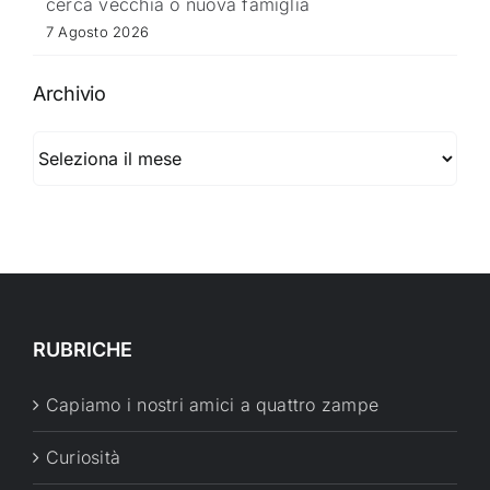
cerca vecchia o nuova famiglia
7 Agosto 2026
Archivio
Archivio
RUBRICHE
Capiamo i nostri amici a quattro zampe
Curiosità