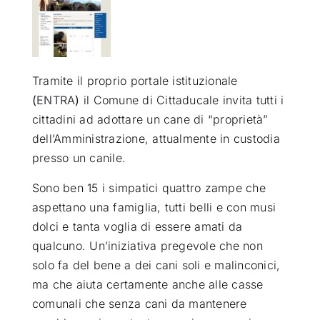
ATTUALITÀ
VIDEO
Tramite il proprio portale istituzionale
(
ENTRA
)
il Comune di Cittaducale invita tutti i
cittadini ad adottare un cane di “proprietà”
CHI SIAMO
dell’Amministrazione, attualmente in custodia
presso un canile.
RUBRICHE
Sono ben 15 i simpatici quattro zampe che
aspettano una famiglia, tutti belli e con musi
SEMPRE CON ME
dolci e tanta voglia di essere amati da
qualcuno. Un’iniziativa pregevole che non
solo fa del bene a dei cani soli e malinconici,
ma che aiuta certamente anche alle casse
comunali che senza cani da mantenere