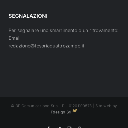
SEGNALAZIONI
Per segnalare uno smarrimento o un ritrovamento:
Email
redazione@tesoriaquattrozampe.it
© 3P Comunicazione Srls - P.I. 01201100573 | Sito web by
Fdesign Srl