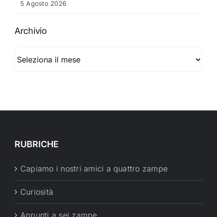
5 Agosto 2026
Archivio
Archivio
RUBRICHE
Capiamo i nostri amici a quattro zampe
Curiosità
Appunti a sei zampe