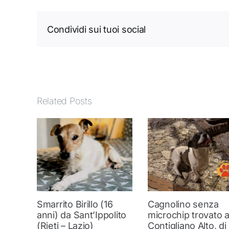
Condividi sui tuoi social
Related Posts
Smarrito Birillo (16
Cagnolino senza
anni) da Sant’Ippolito
microchip trovato 
(Rieti – Lazio)
Contigliano Alto, di