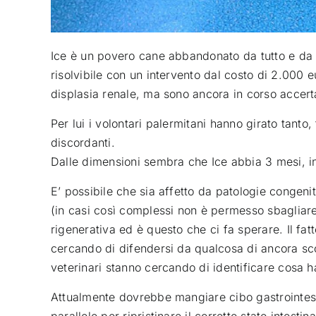
Ice è un povero cane abbandonato da tutto e da t
risolvibile con un intervento dal costo di 2.000 
displasia renale, ma sono ancora in corso accerta
Per lui i volontari palermitani hanno girato tanto, 
discordanti.
Dalle dimensioni sembra che Ice abbia 3 mesi, i
E’ possibile che sia affetto da patologie congen
(in casi così complessi non è permesso sbagliar
rigenerativa ed è questo che ci fa sperare. Il fat
cercando di difendersi da qualcosa di ancora sco
veterinari stanno cercando di identificare cosa 
Attualmente dovrebbe mangiare cibo gastrointest