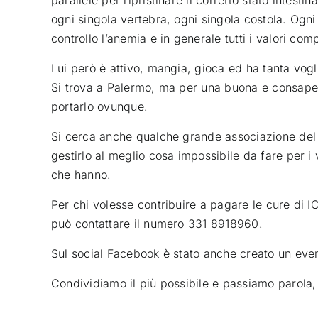
parallele per ripristinare il corretto stato intest
ogni singola vertebra, ogni singola costola. Ogn
controllo l’anemia e in generale tutti i valori co
Lui però è attivo, mangia, gioca ed ha tanta vogl
Si trova a Palermo, ma per una buona e consapev
portarlo ovunque.
Si cerca anche qualche grande associazione del N
gestirlo al meglio cosa impossibile da fare per i 
che hanno.
Per chi volesse contribuire a pagare le cure di I
può contattare il numero 331 8918960.
Sul social Facebook è stato anche creato un eve
Condividiamo il più possibile e passiamo parola, 