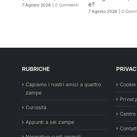
è?
7 Agosto 2026
|
0 Commenti
7 Agosto 2026
|
0 Comm
RUBRICHE
PRIVAC
Capiamo i nostri amici a quattro
Cookie
zampe
Privacy
Curiosità
Centro
Appunti a sei zampe
Contatt
Normative sugli animali