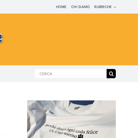
HOME
CHI SIAMO
RUBRICHE
Search
for: