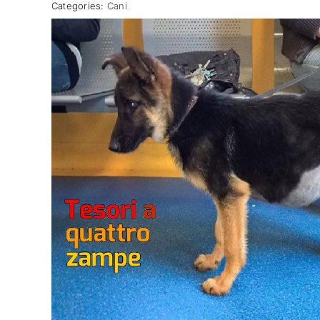
Categories:
Cani