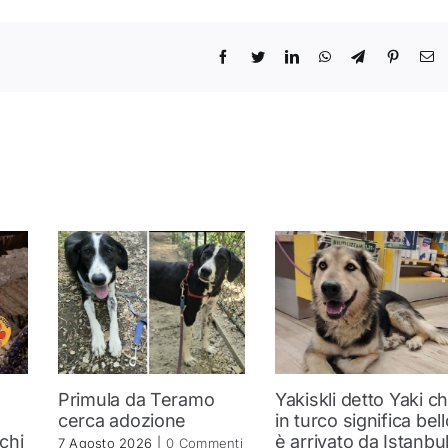
Primula da Teramo
Yakiskli detto Yaki c
a
cerca adozione
in turco significa bell
 chi
è arrivato da Istanbu
7 Agosto 2026
|
0 Commenti