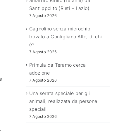
Smarrito Birillo (16 anni) da
Sant’Ippolito (Rieti – Lazio)
7 Agosto 2026
Cagnolino senza microchip
trovato a Contigliano Alto, di chi
è?
7 Agosto 2026
Primula da Teramo cerca
adozione
ne
7 Agosto 2026
e
Una serata speciale per gli
animali, realizzata da persone
speciali
7 Agosto 2026