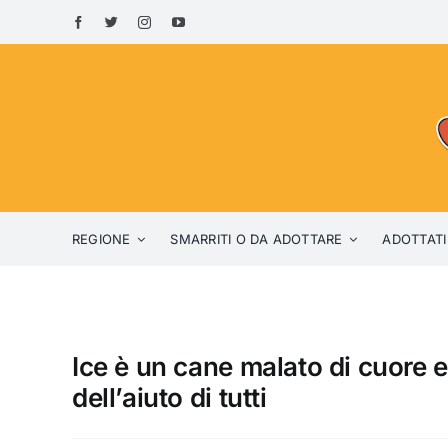
Skip
to
content
REGIONE
SMARRITI O DA ADOTTARE
ADOTTATI
Ice è un cane malato di cuore e
dell’aiuto di tutti