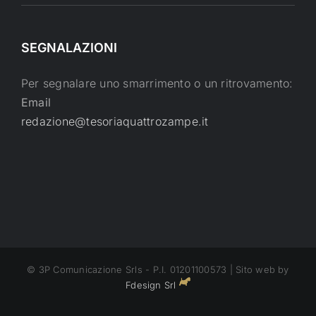
SEGNALAZIONI
Per segnalare uno smarrimento o un ritrovamento:
Email
redazione@tesoriaquattrozampe.it
© 3P Comunicazione Srls - P.I. 01201100573 | Sito web by
Fdesign Srl