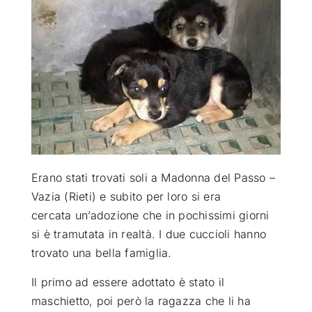
ATTUALITÀ
VIDEO
CHI SIAMO
RUBRICHE
Erano stati trovati soli a Madonna del Passo –
Vazia (Rieti) e subito per loro si era
cercata un’adozione che in pochissimi giorni
SEMPRE CON ME
si è tramutata in realtà
. I due cuccioli hanno
trovato una bella famiglia.
Il primo ad essere adottato è stato il
maschietto, poi però la ragazza che li ha