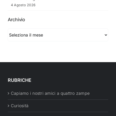
4 Agosto 2026
Archivio
Archivio
RUBRICHE
Capiamo i nostri amici a quattro zampe
Curiosità