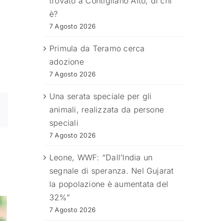
trovato a Contigliano Alto, di chi
è?
7 Agosto 2026
Primula da Teramo cerca
adozione
7 Agosto 2026
Una serata speciale per gli
animali, realizzata da persone
speciali
7 Agosto 2026
Leone, WWF: “Dall’India un
segnale di speranza. Nel Gujarat
la popolazione è aumentata del
32%”
7 Agosto 2026