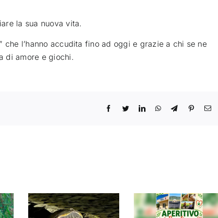
iare la sua nuova vita
.
ti” che l’hanno accudita fino ad oggi e grazie a chi se ne
la di amore e giochi.