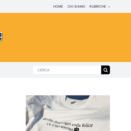
HOME
CHI SIAMO
RUBRICHE
Search
for: