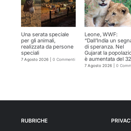
Una serata speciale
Leone, WWF:
per gli animali,
“Dall’India un segn
realizzata da persone
di speranza. Nel
speciali
Gujarat la popolazi
è aumentata del 3
7 Agosto 2026
|
0 Commenti
7 Agosto 2026
|
0 Comm
RUBRICHE
PRIVAC