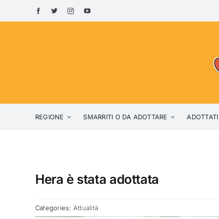
Skip
to
content
REGIONE
SMARRITI O DA ADOTTARE
ADOTTATI
Hera è stata adottata
Categories:
Attualità