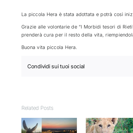
La piccola Hera è stata adottata e potrà così iniz
Grazie alle volontarie de “I Morbidi tesori di Rie
prenderà cura per il resto della vita, riempiendo
Buona vita piccola Hera.
Condividi sui tuoi social
Related Posts