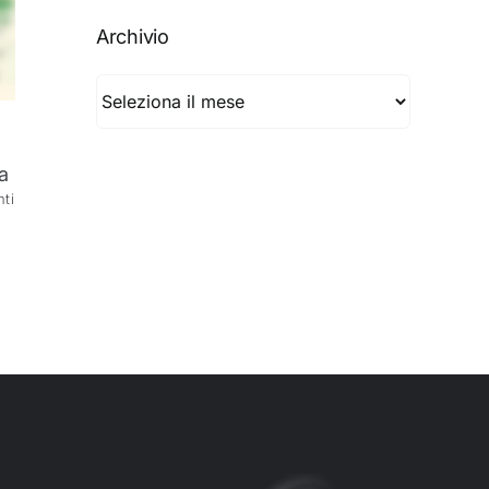
Archivio
Archivio
a
ti