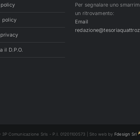
 policy
Per segnalare uno smarrim
un ritrovamento:
 policy
Email
redazione@tesoriaquattroz
 privacy
a il D.P.O.
 3P Comunicazione Srls - P.I. 01201100573 | Sito web by
Fdesign Srl