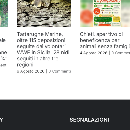
Tartarughe Marine,
Chieti, aperitivo di
ale
oltre 115 deposizioni
beneficenza per
seguite dai volontari
animali senza famigli
one
WWF in Sicilia. 28 nidi
4 Agosto 2026
|
0 Commen
2%”
seguiti in altre tre
regioni
enti
6 Agosto 2026
|
0 Commenti
Y
SEGNALAZIONI