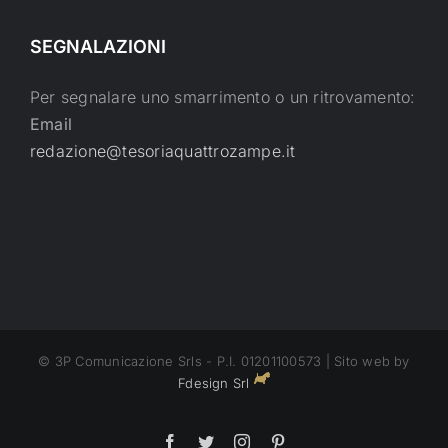
SEGNALAZIONI
Per segnalare uno smarrimento o un ritrovamento:
Email
redazione@tesoriaquattrozampe.it
© 3P Comunicazione Srls - P.I. 01201100573 | Sito web by
Fdesign Srl
Facebook
Twitter
Instagram
Pinterest