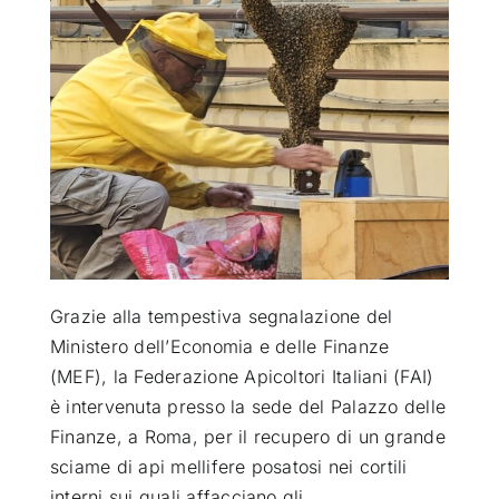
ATTUALITÀ
VIDEO
CHI SIAMO
RUBRICHE
Grazie alla tempestiva segnalazione del
SEMPRE CON ME
Ministero dell’Economia e delle Finanze
(MEF), la Federazione Apicoltori Italiani (FAI)
è intervenuta presso la sede del Palazzo delle
Finanze, a Roma, per il recupero di un grande
sciame di api mellifere posatosi nei cortili
interni sui quali affacciano gli