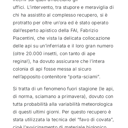
uffici. L’intervento, tra stupore e meraviglia di
chi ha assistito al complesso recupero, si è
protratto per oltre un’ora ed è stato operato
dall’esperto apistico della FAI, Fabrizio
Piacentini, che vista la delicata collocazione
delle api su un’inferriata e il loro gran numero
(oltre 20.000 insetti, con tanto di ape
regina!), ha dovuto assicurare che l’intera
colonia di api fosse messa al sicuro
nell’apposito contenitore “porta-sciami”.
Si tratta di un fenomeno fuori stagione (le api,
di norma, sciamano a primavera), dovuto con
tutta probabilità alla variabilità meteorologica
di questi ultimi giorni. Per questo recupero è
stata utilizzata la tecnica del “favo di covata”,
cioè l’avvicinamento di materiale biologico