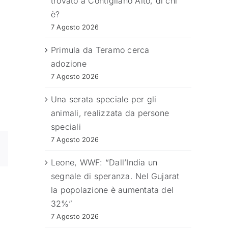
trovato a Contigliano Alto, di chi
è?
7 Agosto 2026
Primula da Teramo cerca
adozione
7 Agosto 2026
Una serata speciale per gli
animali, realizzata da persone
speciali
7 Agosto 2026
Leone, WWF: “Dall’India un
segnale di speranza. Nel Gujarat
la popolazione è aumentata del
32%”
7 Agosto 2026