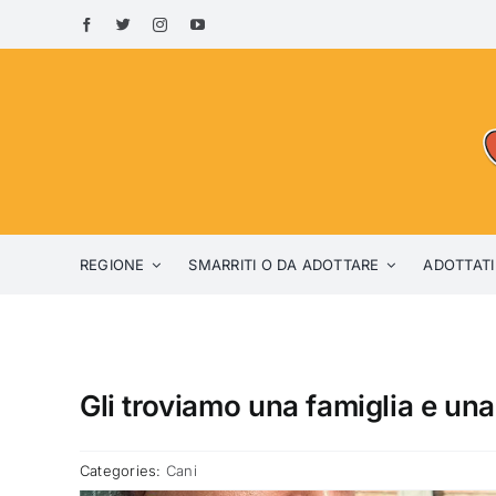
Skip
to
content
REGIONE
SMARRITI O DA ADOTTARE
ADOTTATI
Gli troviamo una famiglia e un
Categories:
Cani