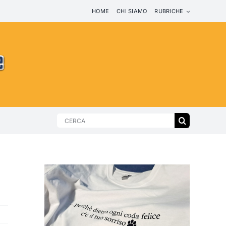
HOME
CHI SIAMO
RUBRICHE
Search
for: