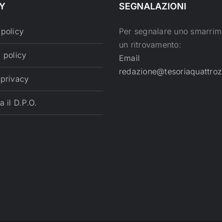
Y
SEGNALAZIONI
 policy
Per segnalare uno smarrim
un ritrovamento:
 policy
Email
redazione@tesoriaquattroz
 privacy
a il D.P.O.