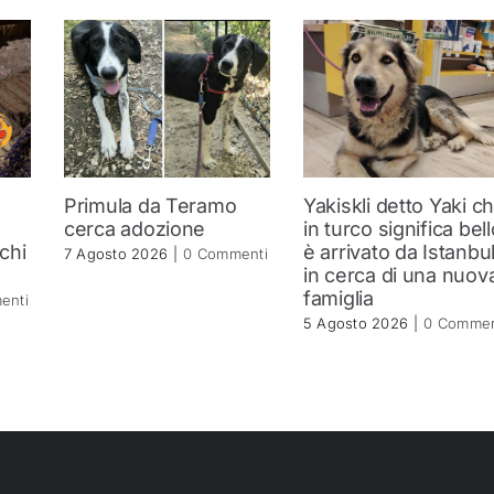
Primula da Teramo
Yakiskli detto Yaki c
a
cerca adozione
in turco significa bell
 chi
è arrivato da Istanbu
7 Agosto 2026
|
0 Commenti
in cerca di una nuov
famiglia
enti
5 Agosto 2026
|
0 Commen