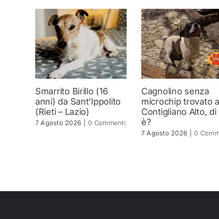
Smarrito Birillo (16
Cagnolino senza
anni) da Sant’Ippolito
microchip trovato 
(Rieti – Lazio)
Contigliano Alto, di
è?
7 Agosto 2026
|
0 Commenti
7 Agosto 2026
|
0 Comm