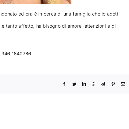
donato ed ora è in cerca di una famiglia che lo adotti
.
a e tanto affetto, ha bisogno di amore, attenzioni e di
ro 346 1840786.