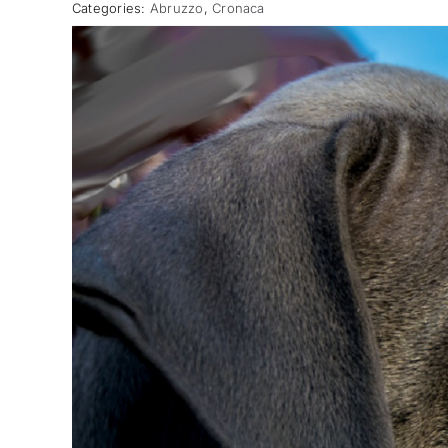
Categories:
Abruzzo
,
Cronaca