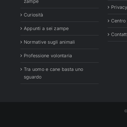
zampe
Privacy
Curiosità
Centro
Appunti a sei zampe
Contatt
Normative sugli animali
Professione volontaria
Tra uomo e cane basta uno
sguardo
©