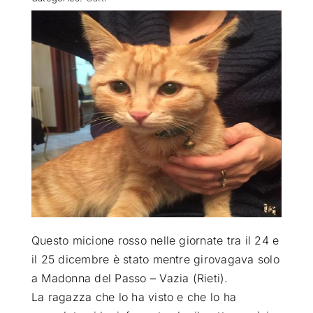
ATTUALITÀ
VIDEO
CHI SIAMO
RUBRICHE
SEMPRE CON ME
Questo micione rosso nelle giornate tra il 24 e
il 25 dicembre è stato mentre girovagava solo
a Madonna del Passo – Vazia (Rieti)
.
La ragazza che lo ha visto e che lo ha