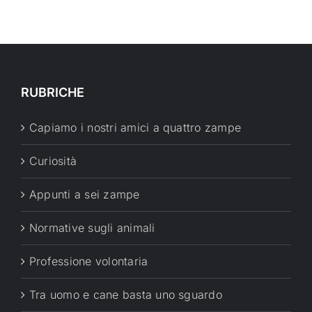
RUBRICHE
Capiamo i nostri amici a quattro zampe
Curiosità
Appunti a sei zampe
Normative sugli animali
Professione volontaria
Tra uomo e cane basta uno sguardo