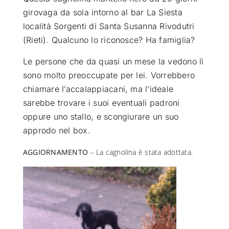
girovaga da sola intorno al bar La Siesta
ATTUALITÀ
località Sorgenti di Santa Susanna Rivodutri
(Rieti). Qualcuno lo riconosce? Ha famiglia?
VIDEO
Le persone che da quasi un mese la vedono lì
sono molto preoccupate per lei. Vorrebbero
chiamare l’accalappiacani, ma l’ideale
CHI SIAMO
sarebbe trovare i suoi eventuali padroni
oppure uno stallo, e scongiurare un suo
RUBRICHE
approdo nel box.
AGGIORNAMENTO
– La cagnolina è stata adottata.
SEMPRE CON ME