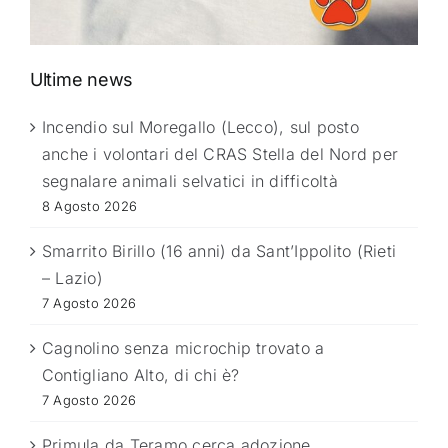
Ultime news
Incendio sul Moregallo (Lecco), sul posto
anche i volontari del CRAS Stella del Nord per
segnalare animali selvatici in difficoltà
8 Agosto 2026
Smarrito Birillo (16 anni) da Sant’Ippolito (Rieti
– Lazio)
7 Agosto 2026
Cagnolino senza microchip trovato a
Contigliano Alto, di chi è?
7 Agosto 2026
Primula da Teramo cerca adozione