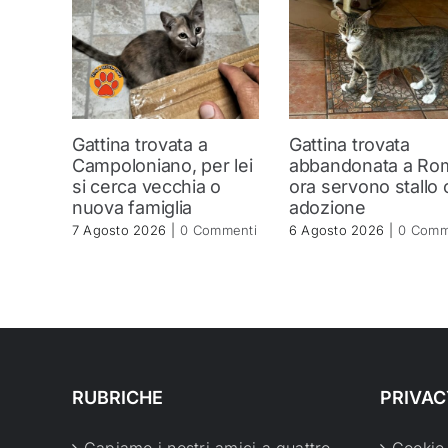
Gattina trovata a
Gattina trovata
Campoloniano, per lei
abbandonata a Ro
si cerca vecchia o
ora servono stallo 
nuova famiglia
adozione
7 Agosto 2026
|
0 Commenti
6 Agosto 2026
|
0 Comm
RUBRICHE
PRIVAC