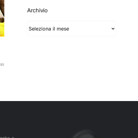
Archivio
Archivio
ti