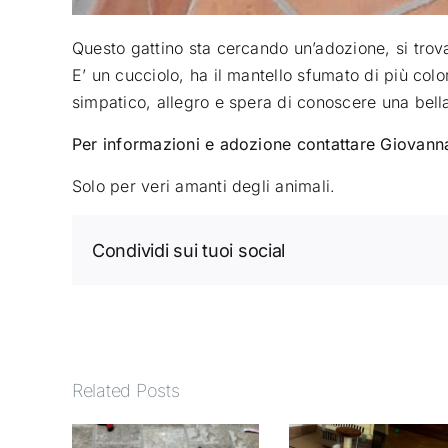
Questo gattino sta cercando un’adozione, si trova
E’ un cucciolo, ha il mantello sfumato di più colo
simpatico, allegro e spera di conoscere una bella
Per informazioni e adozione contattare Giovan
Solo per veri amanti degli animali.
Condividi sui tuoi social
Related Posts