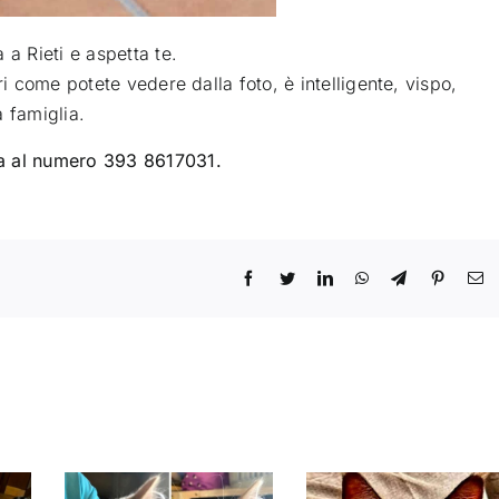
 a Rieti e aspetta te
.
ri come potete vedere dalla foto, è intelligente, vispo,
 famiglia.
na al numero 393 8617031.