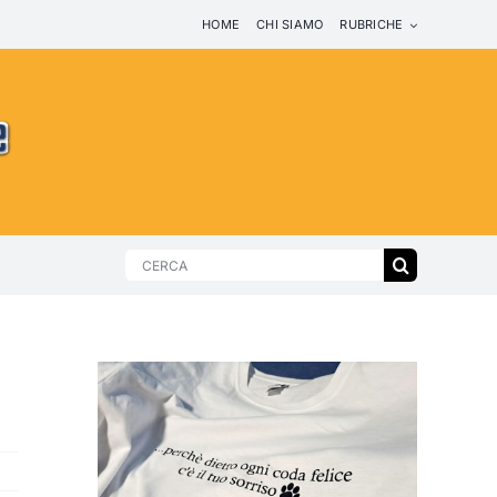
HOME
CHI SIAMO
RUBRICHE
Search
for: