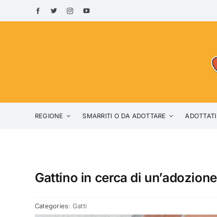
Skip
to
content
REGIONE
SMARRITI O DA ADOTTARE
ADOTTATI
Gattino in cerca di un’adozione
Categories:
Gatti