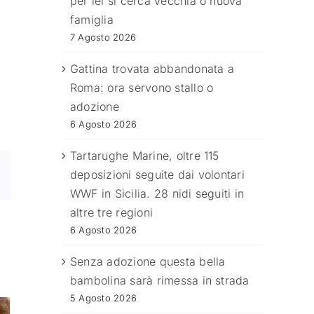
per lei si cerca vecchia o nuova
famiglia
7 Agosto 2026
Gattina trovata abbandonata a
Roma: ora servono stallo o
adozione
6 Agosto 2026
Tartarughe Marine, oltre 115
deposizioni seguite dai volontari
WWF in Sicilia. 28 nidi seguiti in
altre tre regioni
6 Agosto 2026
Senza adozione questa bella
bambolina sarà rimessa in strada
5 Agosto 2026