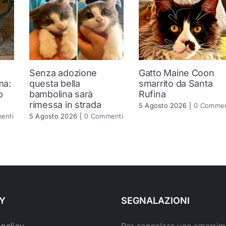
Senza adozione
Gatto Maine Coon
ma:
questa bella
smarrito da Santa
o
bambolina sarà
Rufina
rimessa in strada
5 Agosto 2026
|
0 Commen
enti
5 Agosto 2026
|
0 Commenti
Y
SEGNALAZIONI