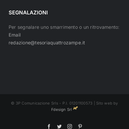
SEGNALAZIONI
Per segnalare uno smarrimento o un ritrovamento:
Email
redazione@tesoriaquattrozampe.it
© 3P Comunicazione Srls - P.I. 01201100573 | Sito web by
Fdesign Srl
Facebook
Twitter
Instagram
Pinterest