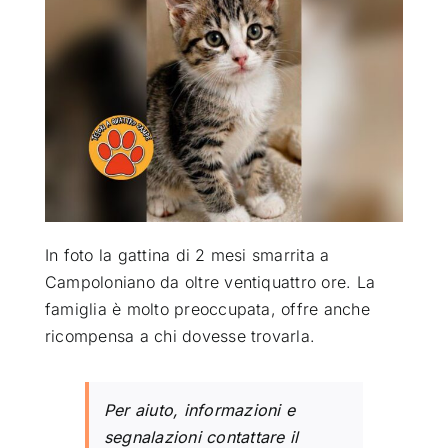
ATTUALITÀ
VIDEO
CHI SIAMO
RUBRICHE
In foto la gattina di 2 mesi smarrita a
Campoloniano da oltre ventiquattro ore. La
famiglia è molto preoccupata, offre anche
SEMPRE CON ME
ricompensa a chi dovesse trovarla.
Per aiuto, informazioni e
segnalazioni contattare il