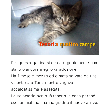
ATTUALITÀ
VIDEO
CHI SIAMO
RUBRICHE
Per questa gattina si cerca urgentemente uno
stallo o ancora meglio un’adozione
.
Ha 1 mese e mezzo ed è stata salvata da una
SEMPRE CON ME
volontaria a Terni mentre vagava
accaldatissima e assetata.
La volontaria non può tenerla in casa perché i
suoi animali non hanno gradito il nuovo arrivo.