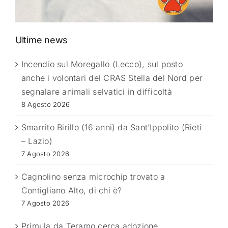
Ultime news
Incendio sul Moregallo (Lecco), sul posto
anche i volontari del CRAS Stella del Nord per
segnalare animali selvatici in difficoltà
8 Agosto 2026
Smarrito Birillo (16 anni) da Sant’Ippolito (Rieti
– Lazio)
7 Agosto 2026
Cagnolino senza microchip trovato a
Contigliano Alto, di chi è?
7 Agosto 2026
Primula da Teramo cerca adozione