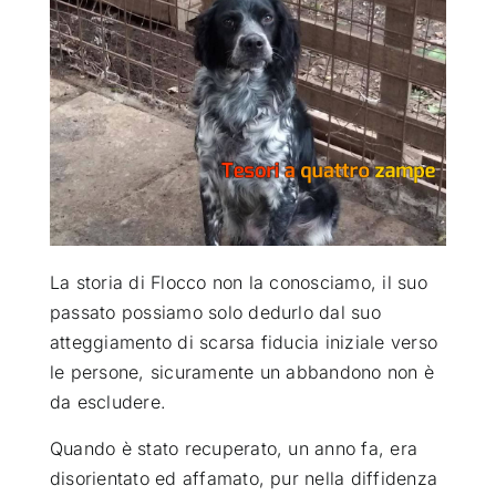
ATTUALITÀ
VIDEO
CHI SIAMO
RUBRICHE
La storia di Flocco non la conosciamo, il suo
passato possiamo solo dedurlo dal suo
atteggiamento di scarsa fiducia iniziale verso
SEMPRE CON ME
le persone, sicuramente un abbandono non è
da escludere
.
Quando è stato recuperato, un anno fa, era
disorientato ed affamato, pur nella diffidenza