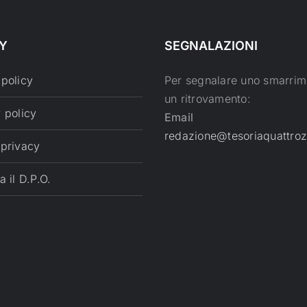
Y
SEGNALAZIONI
 policy
Per segnalare uno smarrim
un ritrovamento:
 policy
Email
redazione@tesoriaquattroz
 privacy
a il D.P.O.