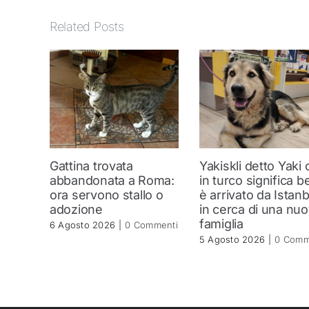
Related Posts
Gattina trovata
Yakiskli detto Yaki
abbandonata a Roma:
in turco significa be
ora servono stallo o
è arrivato da Istanb
adozione
in cerca di una nu
famiglia
6 Agosto 2026
|
0 Commenti
5 Agosto 2026
|
0 Comm