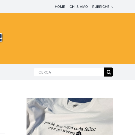
HOME
CHI SIAMO
RUBRICHE
Search
for: