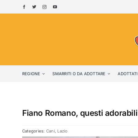
Skip
to
content
REGIONE
SMARRITI O DA ADOTTARE
ADOTTATI
Fiano Romano, questi adorabili
Categories:
Cani
,
Lazio