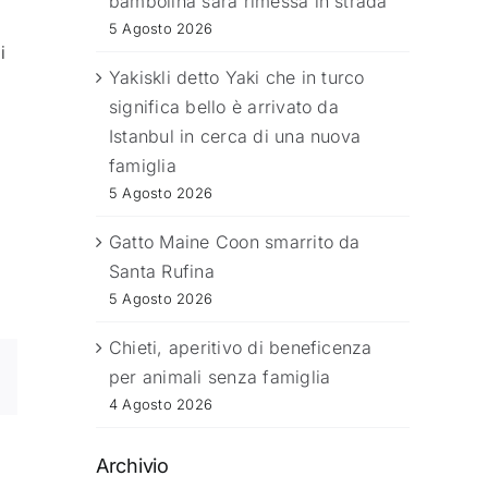
bambolina sarà rimessa in strada
5 Agosto 2026
i
Yakiskli detto Yaki che in turco
significa bello è arrivato da
Istanbul in cerca di una nuova
famiglia
5 Agosto 2026
Gatto Maine Coon smarrito da
Santa Rufina
5 Agosto 2026
Chieti, aperitivo di beneficenza
per animali senza famiglia
4 Agosto 2026
Archivio