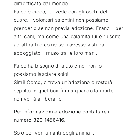
dimenticato dal mondo.
Falco è cieco, lui vede con gli occhi del
cuore. I volontari salentini non possiamo
prenderlo se non previa adozione. Erano lì per
altri cani, ma come una calamita lui è riuscito
ad attirarli e come se li avesse visti ha
appoggiato il muso tra le loro mani.
Falco ha bisogno di aiuto e noi non lo
possiamo lasciare solo!
Simil Corso, o trova un’adozione o resterà
sepolto in quel box fino a quando la morte
non verrà a liberarlo.
Per informazioni e adozione contattare il
numero 320 1456416.
Solo per veri amanti degli animali.