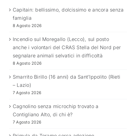
Capitain: bellissimo, dolcissimo e ancora senza
famiglia
8 Agosto 2026
Incendio sul Moregallo (Lecco), sul posto
anche i volontari del CRAS Stella del Nord per
segnalare animali selvatici in difficoltà
8 Agosto 2026
Smarrito Birillo (16 anni) da Sant’Ippolito (Rieti
– Lazio)
7 Agosto 2026
Cagnolino senza microchip trovato a
Contigliano Alto, di chi è?
7 Agosto 2026
Primula da Teramo cerca adozione