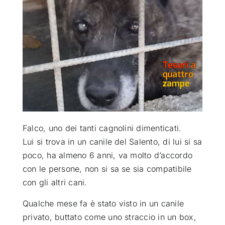
ATTUALITÀ
VIDEO
CHI SIAMO
RUBRICHE
Falco, uno dei tanti cagnolini dimenticati
.
Lui si trova in un canile del Salento
, di lui si sa
poco, ha almeno 6 anni, va molto d’accordo
SEMPRE CON ME
con le persone, non si sa se sia compatibile
con gli altri cani.
Qualche mese fa è stato visto in un canile
privato, buttato come uno straccio in un box,