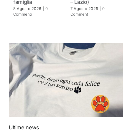
famiglia
– Lazio)
c
8 Agosto 2026
|
0
7 Agosto 2026
|
0
7 
Commenti
Commenti
C
Ultime news