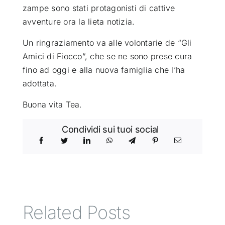
zampe sono stati protagonisti di cattive
avventure ora la lieta notizia.
ATTUALITÀ
Un ringraziamento va alle volontarie de “Gli
VIDEO
Amici di Fiocco”, che se ne sono prese cura
fino ad oggi e alla nuova famiglia che l’ha
adottata.
CHI SIAMO
Buona vita Tea.
RUBRICHE
Condividi sui tuoi social
SEMPRE CON ME
Related Posts