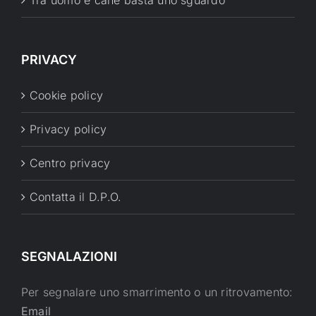
Tra uomo e cane basta uno sguardo
PRIVACY
Cookie policy
Privacy policy
Centro privacy
Contatta il D.P.O.
SEGNALAZIONI
Per segnalare uno smarrimento o un ritrovamento:
Email