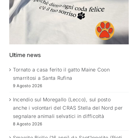
Ultime news
Tornato a casa ferito il gatto Maine Coon
smarritosi a Santa Rufina
9 Agosto 2026
Incendio sul Moregallo (Lecco), sul posto
anche i volontari del CRAS Stella del Nord per
segnalare animali selvatici in difficoltà
8 Agosto 2026
Smarrito Birillo (16 anni) da Sant’Ippolito (Rieti