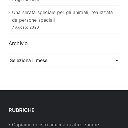
Una serata speciale per gli animali, realizzata
da persone speciali
7 Agosto 2026
Archivio
Archivio
RUBRICHE
Capiamo i nostri amici a quattro zampe