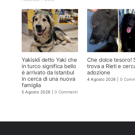
Yakiskli detto Yaki che
Che dolce tesoro! 
in turco significa bello
trova a Rieti e cerc
è arrivato da Istanbul
adozione
in cerca di una nuova
4 Agosto 2026
|
0 Comm
famiglia
5 Agosto 2026
|
0 Commenti