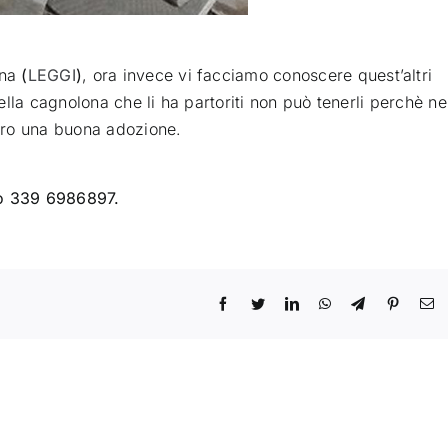
ina
(
LEGGI
)
, ora invece vi facciamo conoscere quest’altri
della cagnolona che li ha partoriti non può tenerli perchè ne
loro una buona adozione.
ro 339 6986897.