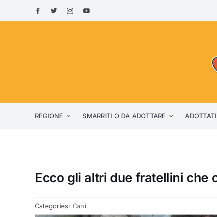
Skip
to
content
REGIONE
SMARRITI O DA ADOTTARE
ADOTTATI
Ecco gli altri due fratellini che
Categories:
Cani