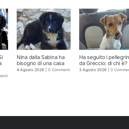
Si
Nina dalla Sabina ha
Ha seguito i pellegrin
a
bisogno di una casa
da Greccio: di chi è?
4 Agosto 2026
|
0 Commenti
3 Agosto 2026
|
0 Commen
enti