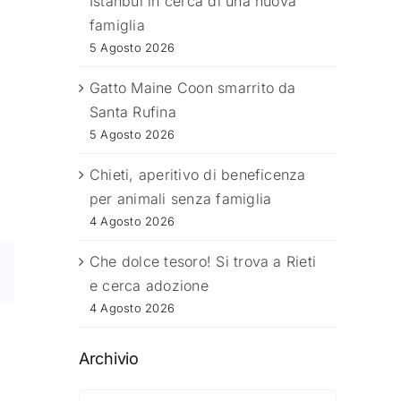
Istanbul in cerca di una nuova
famiglia
5 Agosto 2026
Gatto Maine Coon smarrito da
Santa Rufina
5 Agosto 2026
Chieti, aperitivo di beneficenza
per animali senza famiglia
4 Agosto 2026
Che dolce tesoro! Si trova a Rieti
e cerca adozione
4 Agosto 2026
Archivio
Archivio