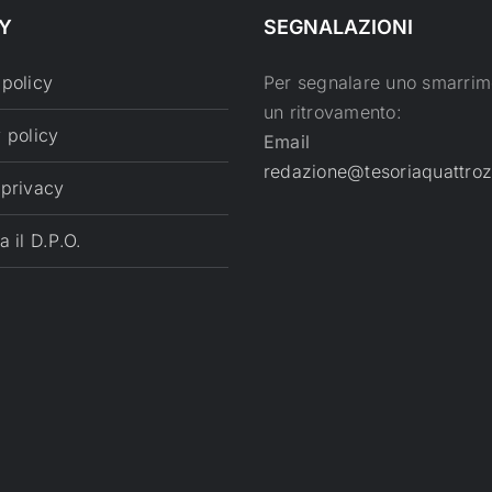
Y
SEGNALAZIONI
 policy
Per segnalare uno smarrim
un ritrovamento:
 policy
Email
redazione@tesoriaquattroz
 privacy
a il D.P.O.