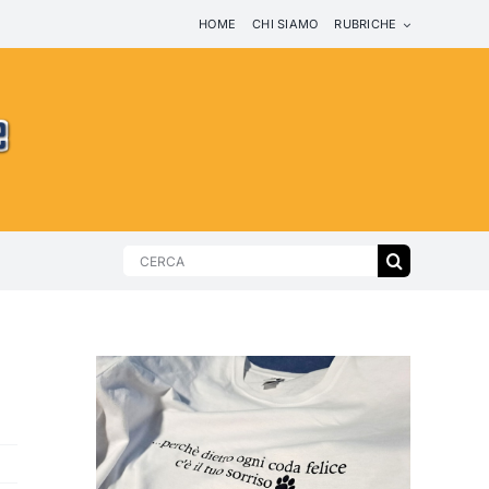
HOME
CHI SIAMO
RUBRICHE
Search
for: