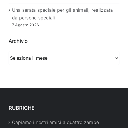
Una serata speciale per gli animali, realizzata
da persone speciali
7 Agosto 2026
Archivio
Archivio
RUBRICHE
Capiamo i nostri amici a quattro zampe