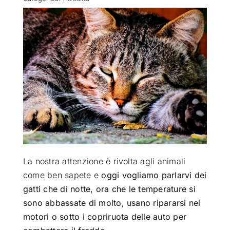
ATTUALITÀ
VIDEO
CHI SIAMO
RUBRICHE
SEMPRE CON ME
La nostra attenzione è rivolta agli animali
come ben sapete
e
oggi vogliamo parlarvi dei
gatti che di notte, ora che le temperature si
sono abbassate di molto, usano ripararsi nei
motori o sotto i copriruota delle auto per