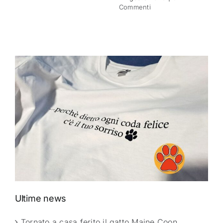
Commenti
Ultime news
Tornato a casa ferito il gatto Maine Coon