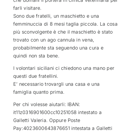
farli visitare.
Sono due fratelli, un maschietto e una
femminuccia di 8 mesi taglia piccola. La cosa
più sconvolgente è che il maschietto è stato
trovato con un ago cannula in vena,
probabilmente sta seguendo una cura e
quindi non sta bene.
I volontari siciliani ci chiedono una mano per
questi due fratellini.
E’ necessario trovargli una casa e una
famiglia quanto prima.
Per chi volesse aiutarli: IBAN:
it11z0316901600cc10251058 intestato a
Galletti Valeria. Oppure Poste
Pay:4023600643876651 intestata a Galletti