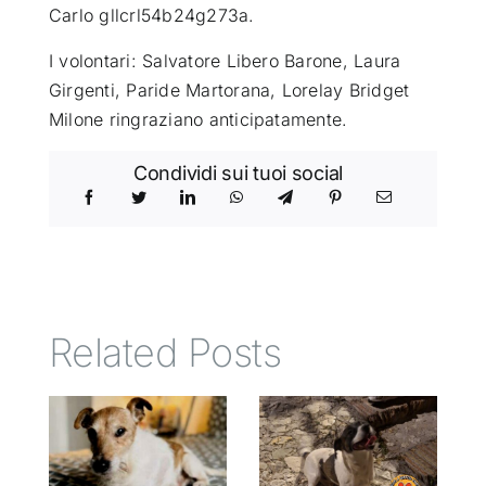
Carlo gllcrl54b24g273a.
I volontari: Salvatore Libero Barone, Laura
Girgenti, Paride Martorana, Lorelay Bridget
Milone ringraziano anticipatamente.
Condividi sui tuoi social
Related Posts