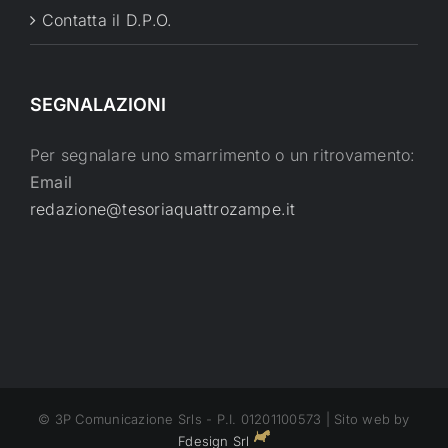
Contatta il D.P.O.
SEGNALAZIONI
Per segnalare uno smarrimento o un ritrovamento:
Email
redazione@tesoriaquattrozampe.it
© 3P Comunicazione Srls - P.I. 01201100573 | Sito web by
Fdesign Srl