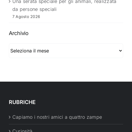
Una serata speciale per gli animali, realizzata
da persone speciali
7 Agosto 2026
Archivio
Archivio
RUBRICHE
Capiamo i nostri amici a quattro zampe
Curiosità