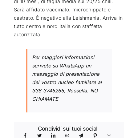
di 10 mesi, di taglia media sui 20/25 chili.
Sarà affidato vaccinato, microchippato e
castrato. È negativo alla Leishmania. Arriva in
tutto centro e nord Italia con staffetta
autorizzata.
Per maggiori informazioni
scrivete su WhatsApp un
messaggio di presentazione
del vostro nucleo familiare al
338 3745265, Rossella. NO
CHIAMATE
Condividi sui tuoi social