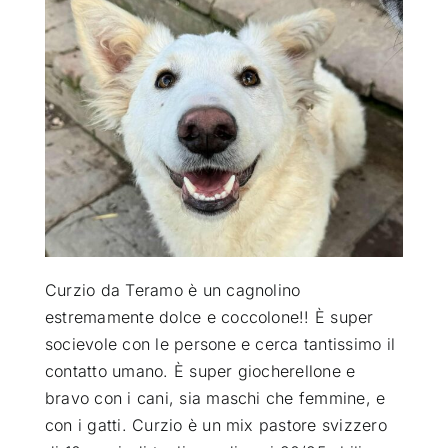
ATTUALITÀ
VIDEO
CHI SIAMO
RUBRICHE
Curzio da Teramo è un cagnolino
SEMPRE CON ME
estremamente dolce e coccolone!! È super
socievole con le persone e cerca tantissimo il
contatto umano. È super giocherellone e
bravo con i cani, sia maschi che femmine, e
con i gatti. Curzio è un mix pastore svizzero