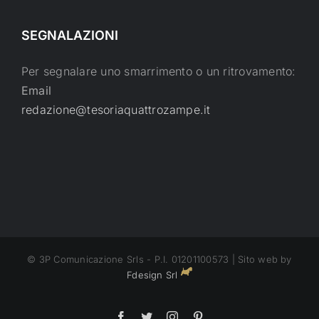
SEGNALAZIONI
Per segnalare uno smarrimento o un ritrovamento:
Email
redazione@tesoriaquattrozampe.it
© 3P Comunicazione Srls - P.I. 01201100573 | Sito web by
Fdesign Srl
Facebook
Twitter
Instagram
Pinterest