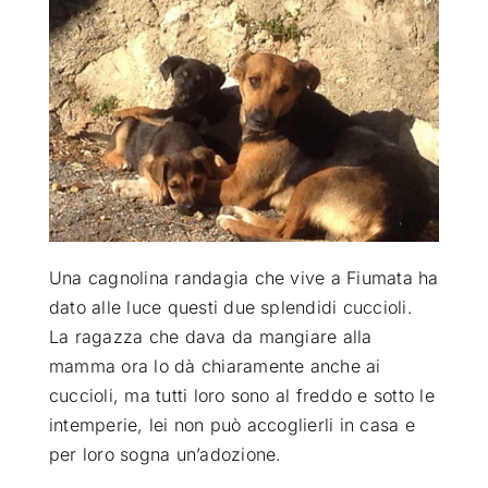
ATTUALITÀ
VIDEO
CHI SIAMO
RUBRICHE
Una cagnolina randagia che vive a Fiumata ha
dato alle luce questi due splendidi cuccioli
.
La ragazza che dava da mangiare alla
SEMPRE CON ME
mamma ora lo dà chiaramente anche ai
cuccioli, ma tutti loro sono al freddo e sotto le
intemperie, lei non può accoglierli in casa e
per loro sogna un’adozione.