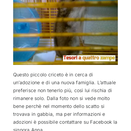
ATTUALITÀ
VIDEO
CHI SIAMO
RUBRICHE
Questo piccolo criceto è in cerca di
un’adozione e di una nuova famiglia. L’attuale
preferisce non tenerlo più, così lui rischia di
SEMPRE CON ME
rimanere solo. Dalla foto non si vede molto
bene perchè nel momento dello scatto si
trovava in gabbia, ma per informazioni e
adozioni è possibile contattare su Facebook la
signora Anna.