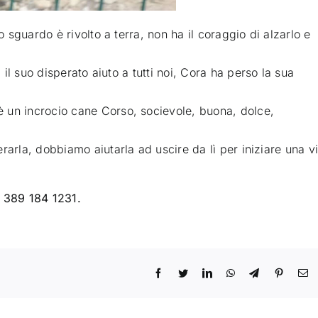
o sguardo è rivolto a terra, non ha il coraggio di alzarlo e
 il suo disperato aiuto a tutti noi, Cora h
a perso la sua
 un incrocio cane Corso, socievole, buona, dolce,
rarla, dobbiamo aiutarla ad uscire da lì per iniziare una vi
o 389 184 1231.