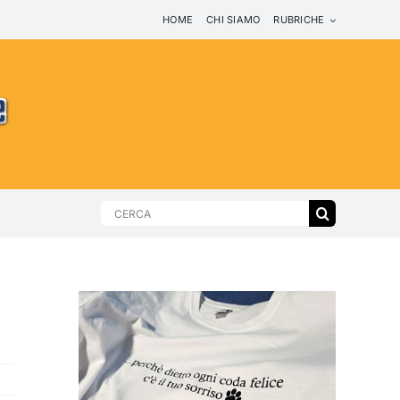
HOME
CHI SIAMO
RUBRICHE
Search
for: