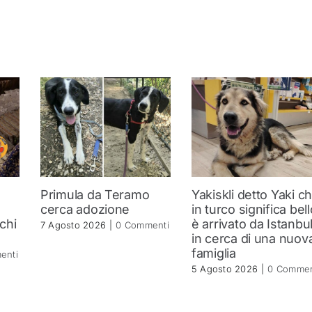
Primula da Teramo
Yakiskli detto Yaki c
a
cerca adozione
in turco significa bell
 chi
è arrivato da Istanbu
7 Agosto 2026
|
0 Commenti
in cerca di una nuov
famiglia
enti
5 Agosto 2026
|
0 Commen