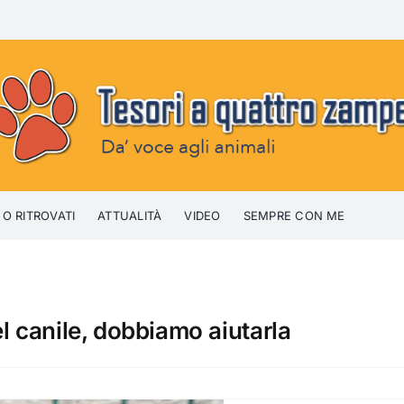
 O RITROVATI
ATTUALITÀ
VIDEO
SEMPRE CON ME
l canile, dobbiamo aiutarla