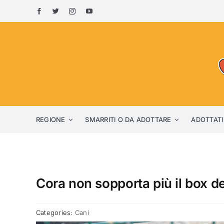
Skip
to
content
REGIONE
SMARRITI O DA ADOTTARE
ADOTTATI
Cora non sopporta più il box de
Categories:
Cani