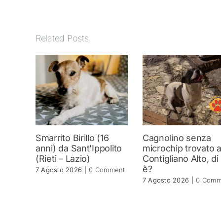
Related Posts
Smarrito Birillo (16
Cagnolino senza
anni) da Sant’Ippolito
microchip trovato 
(Rieti – Lazio)
Contigliano Alto, di
è?
7 Agosto 2026
|
0 Commenti
7 Agosto 2026
|
0 Comm