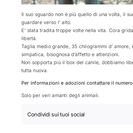
Il suo sguardo non è più quello di una volta, il su
guardare verso l’ alto
.
E’ stata tradita troppe volte nella vita. Cora grida
libertà.
Taglia medio grande, 35 chilogrammi d’ amore, è
simpatica, bisognosa d’affetto e attenzioni.
Non sopporta più il box del canile, dobbiamo libe
tutta nuova.
Per informazioni e adozioni contattare il numer
Solo per veri amanti degli animali.
Condividi sui tuoi social