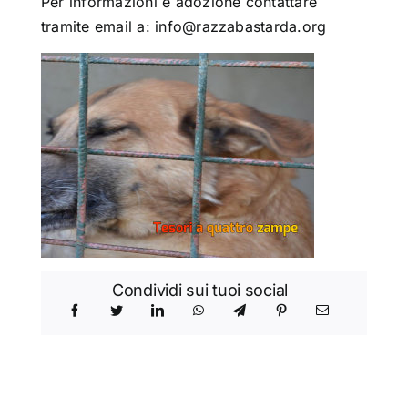
Per informazioni e adozione contattare
tramite email a: info@razzabastarda.org
Condividi sui tuoi social