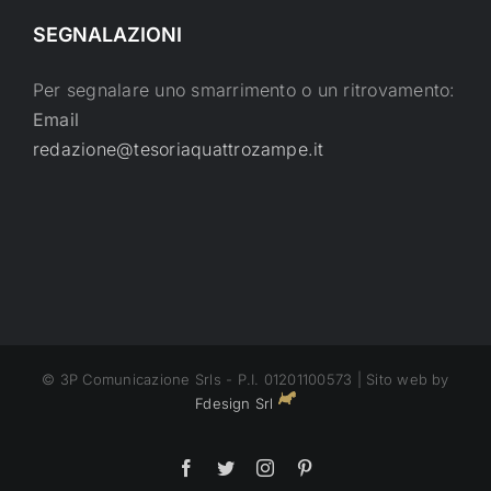
SEGNALAZIONI
Per segnalare uno smarrimento o un ritrovamento:
Email
redazione@tesoriaquattrozampe.it
© 3P Comunicazione Srls - P.I. 01201100573 | Sito web by
Fdesign Srl
Facebook
Twitter
Instagram
Pinterest