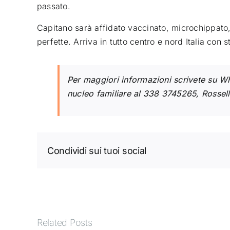
passato.
Capitano sarà affidato vaccinato, microchippato,
perfette. Arriva in tutto centro e nord Italia con s
Per maggiori informazioni scrivete su W
nucleo familiare al 338 3745265, Ross
Condividi sui tuoi social
Related Posts