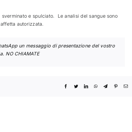
 sverminato e spulciato. Le analisi del sangue sono
taffetta autorizzata.
hatsApp un messaggio di presentazione del vostro
ella. NO CHIAMATE