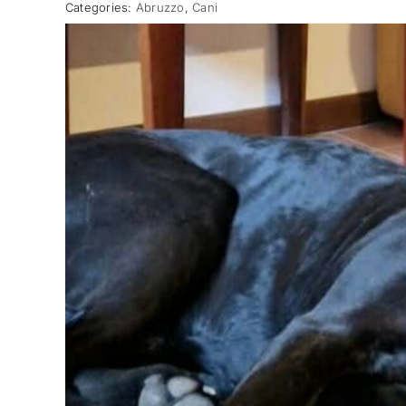
Categories:
Abruzzo
,
Cani