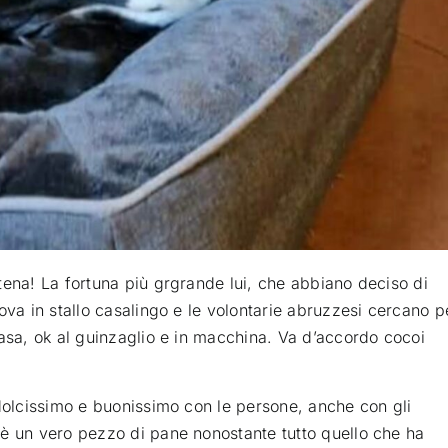
tena! La fortuna più grgrande lui, che abbiano deciso di
ova in stallo casalingo e le volontarie abruzzesi cercano p
casa, ok al guinzaglio e in macchina. Va d’accordo cocoi
 dolcissimo e buonissimo con le persone, anche con gli
 è un vero pezzo di pane nonostante tutto quello che ha