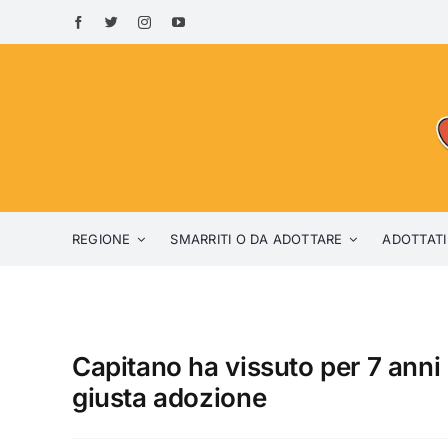
Skip
to
content
REGIONE
SMARRITI O DA ADOTTARE
ADOTTATI
Capitano ha vissuto per 7 anni
giusta adozione