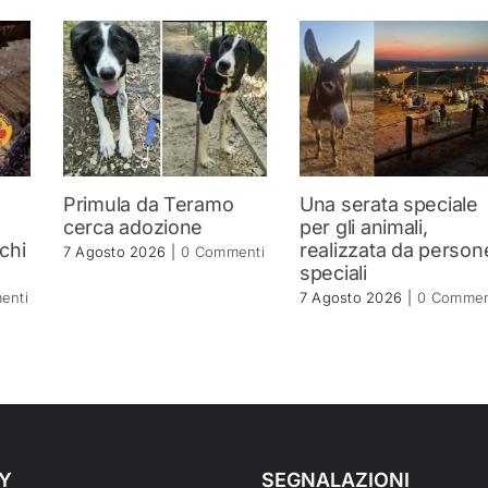
Primula da Teramo
Una serata speciale
a
cerca adozione
per gli animali,
 chi
realizzata da person
7 Agosto 2026
|
0 Commenti
speciali
enti
7 Agosto 2026
|
0 Commen
Y
SEGNALAZIONI