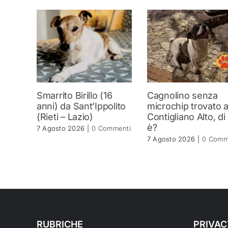
Smarrito Birillo (16
Cagnolino senza
anni) da Sant’Ippolito
microchip trovato 
(Rieti – Lazio)
Contigliano Alto, di
è?
7 Agosto 2026
|
0 Commenti
7 Agosto 2026
|
0 Comm
RUBRICHE
PRIVAC