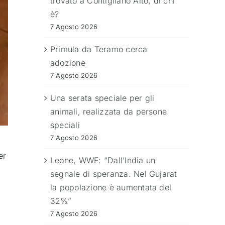
trovato a Contigliano Alto, di chi
è?
7 Agosto 2026
Primula da Teramo cerca
adozione
7 Agosto 2026
Una serata speciale per gli
animali, realizzata da persone
speciali
7 Agosto 2026
er
Leone, WWF: “Dall’India un
segnale di speranza. Nel Gujarat
la popolazione è aumentata del
32%”
7 Agosto 2026