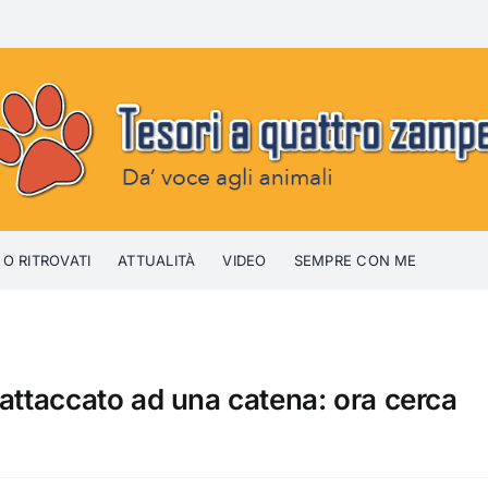
 O RITROVATI
ATTUALITÀ
VIDEO
SEMPRE CON ME
 attaccato ad una catena: ora cerca