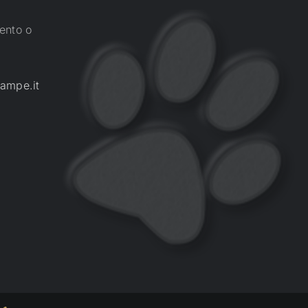
ento o
ampe.it