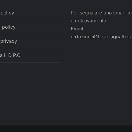
 policy
Per segnalare uno smarrim
un ritrovamento:
 policy
Email
redazione@tesoriaquattroz
 privacy
a il D.P.O.