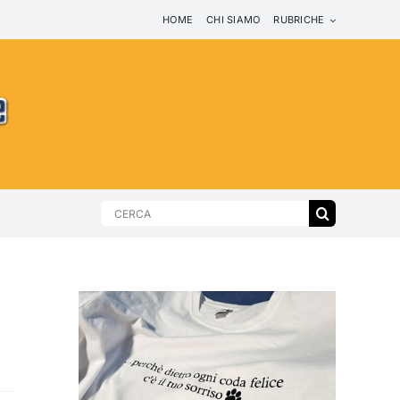
HOME
CHI SIAMO
RUBRICHE
Search
for: