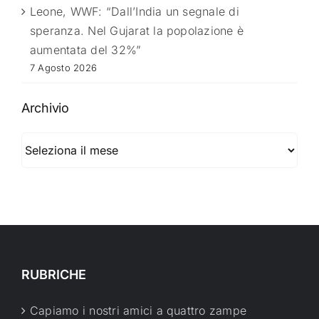
Leone, WWF: “Dall’India un segnale di
speranza. Nel Gujarat la popolazione è
aumentata del 32%”
7 Agosto 2026
Archivio
Archivio
RUBRICHE
Capiamo i nostri amici a quattro zampe