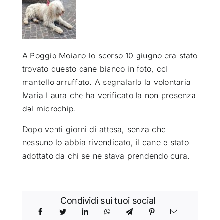
ATTUALITÀ
VIDEO
A Poggio Moiano lo scorso 10 giugno era stato
trovato questo cane bianco in foto, col
mantello arruffato. A segnalarlo la volontaria
CHI SIAMO
Maria Laura che ha verificato la non presenza
del microchip.
RUBRICHE
Dopo venti giorni di attesa, senza che
nessuno lo abbia rivendicato, il cane è stato
SEMPRE CON ME
adottato da chi se ne stava prendendo cura.
Condividi sui tuoi social