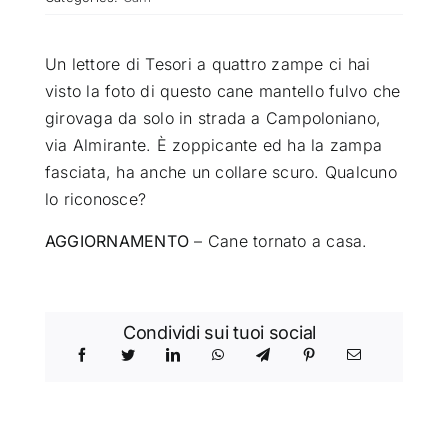
ATTUALITÀ
Un lettore di Tesori a quattro zampe ci hai
visto la foto di questo cane mantello fulvo che
VIDEO
girovaga da solo in strada a Campoloniano,
via Almirante. È zoppicante ed ha la zampa
fasciata, ha anche un collare scuro. Qualcuno
CHI SIAMO
lo riconosce?
AGGIORNAMENTO
– Cane tornato a casa.
RUBRICHE
SEMPRE CON ME
Condividi sui tuoi social