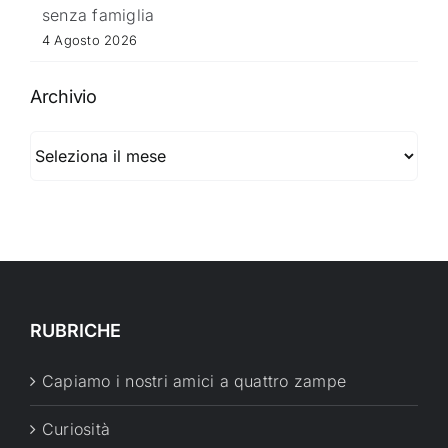
senza famiglia
4 Agosto 2026
Archivio
Archivio
RUBRICHE
Capiamo i nostri amici a quattro zampe
Curiosità