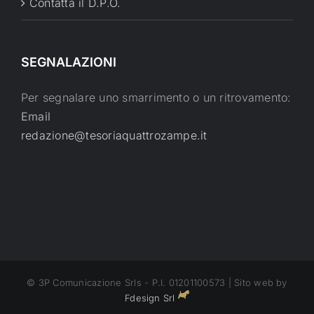
Contatta il D.P.O.
SEGNALAZIONI
Per segnalare uno smarrimento o un ritrovamento:
Email
redazione@tesoriaquattrozampe.it
© 3P Comunicazione Srls - P.I. 01201100573 | Sito web by
Fdesign Srl