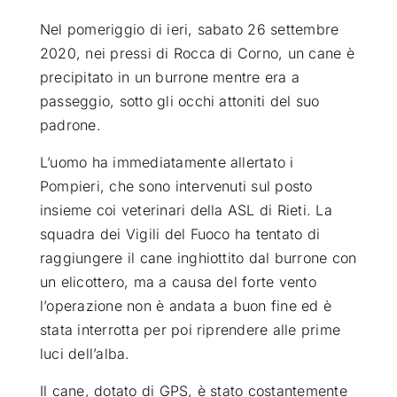
Nel pomeriggio di ieri, sabato 26 settembre
ATTUALITÀ
2020, nei pressi di Rocca di Corno, un cane è
precipitato in un burrone mentre era a
VIDEO
passeggio, sotto gli occhi attoniti del suo
padrone.
CHI SIAMO
L’uomo ha immediatamente allertato i
Pompieri, che sono intervenuti sul posto
insieme coi veterinari della ASL di Rieti. La
RUBRICHE
squadra dei Vigili del Fuoco ha tentato di
raggiungere il cane inghiottito dal burrone con
SEMPRE CON ME
un elicottero, ma a causa del forte vento
l’operazione non è andata a buon fine ed è
stata interrotta per poi riprendere alle prime
luci dell’alba.
Il cane, dotato di GPS, è stato costantemente