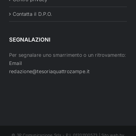
Contatta il D.P.O.
SEGNALAZIONI
Per segnalare uno smarrimento o un ritrovamento:
Email
redazione@tesoriaquattrozampe.it
© 3P Comunicazione Srls - P.I. 01201100573 | Sito web by