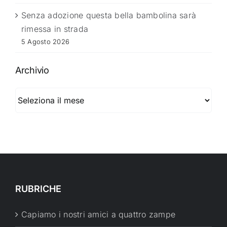
Senza adozione questa bella bambolina sarà
rimessa in strada
5 Agosto 2026
Archivio
Archivio
RUBRICHE
Capiamo i nostri amici a quattro zampe