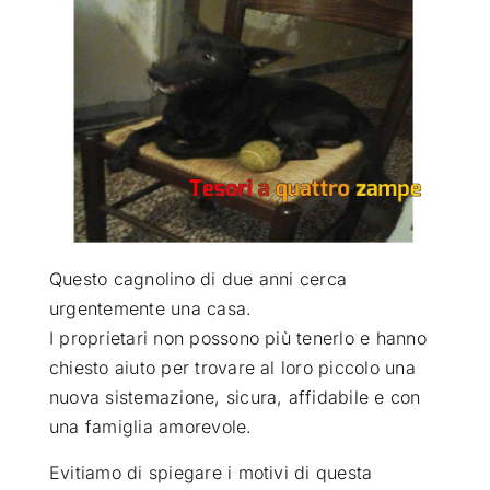
ATTUALITÀ
VIDEO
CHI SIAMO
RUBRICHE
Questo cagnolino di due anni cerca
urgentemente una casa
.
I proprietari non possono più tenerlo e hanno
SEMPRE CON ME
chiesto aiuto per trovare al loro piccolo una
nuova sistemazione, sicura, affidabile e con
una famiglia amorevole.
Evitiamo di spiegare i motivi di questa