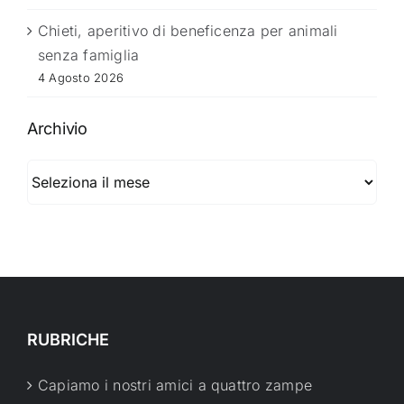
Chieti, aperitivo di beneficenza per animali
senza famiglia
4 Agosto 2026
Archivio
Archivio
RUBRICHE
Capiamo i nostri amici a quattro zampe