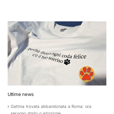
Ultime news
Gattina trovata abbandonata a Roma: ora
servono stallo o adozione