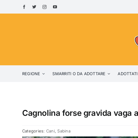
Skip
to
content
REGIONE
SMARRITI O DA ADOTTARE
ADOTTATI
Cagnolina forse gravida vaga 
Categories:
Cani
,
Sabina