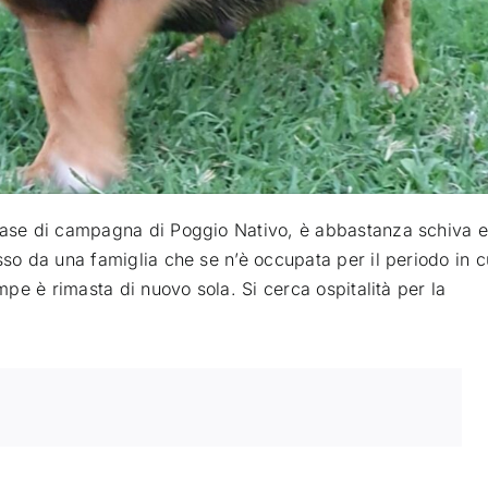
 case di campagna di Poggio Nativo, è abbastanza schiva e
sso da una famiglia che se n’è occupata per il periodo in c
ampe è rimasta di nuovo sola. Si cerca ospitalità per la