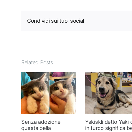
Condividi sui tuoi social
Related Posts
Senza adozione
Yakiskli detto Yaki
questa bella
in turco significa be