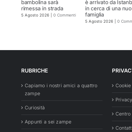
bambolina sarà
è arrivato da Istanb
rimessa in strada
in cerca di una nu
famiglia
5 Agosto 2026
|
0 Commenti
5 Agosto 2026
|
0 Comm
RUBRICHE
PRIVAC
Capiamo i nostri amici a quattro
Cookie
zampe
Privacy
Curiosità
Centro
Appunti a sei zampe
Contatt