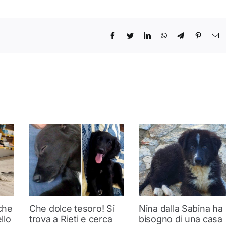
 che
Che dolce tesoro! Si
Nina dalla Sabina ha
llo
trova a Rieti e cerca
bisogno di una casa