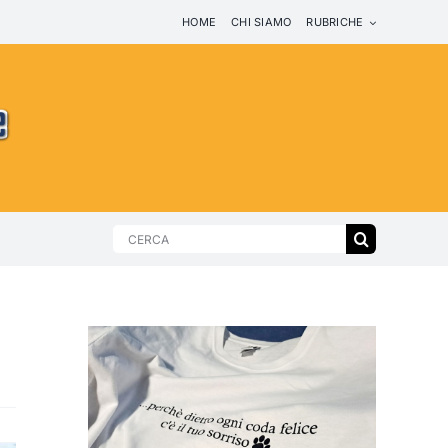
HOME
CHI SIAMO
RUBRICHE
Search
for: