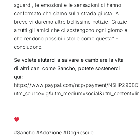
sguardi, le emozioni e le sensazioni ci hanno
confermato che siamo sulla strada giusta. A
breve vi daremo altre bellissime notizie. Grazie
a tutti gli amici che ci sostengono ogni giorno e
che rendono possibili storie come questa” –
concludono.
Se volete aiutarci a salvare e cambiare la vita
di altri cani come Sancho, potete sostenerci
qui:
https://www.paypal.com/ncp/payment/N5HP296B
utm_source=ig&utm_medium=social&utm_content=lin
#Sancho #Adozione #DogRescue