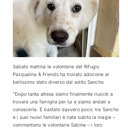
ATTUALITÀ
VIDEO
CHI SIAMO
Sabato mattina le volontarie del Rifugio
RUBRICHE
Pasqualina & Friends ha trovato adozione al
bellissimo stato diverso dal solito Sancho.
SEMPRE CON ME
“Dopo tanta attesa siamo finalmente riusciti a
trovare una famiglia per lui e siamo andati a
conoscerla. È bastato davvero poco: tra Sancho
e i suoi nuovi familiari è nata subito la magia –
commentano le volontarie Sabine – i loro