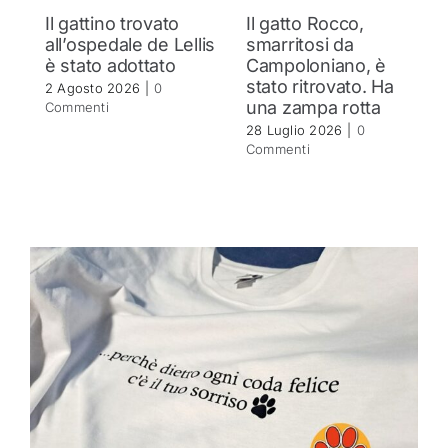
Il gattino trovato
Il gatto Rocco,
all’ospedale de Lellis
smarritosi da
è stato adottato
Campoloniano, è
stato ritrovato. Ha
2 Agosto 2026
|
0
una zampa rotta
Commenti
28 Luglio 2026
|
0
Commenti