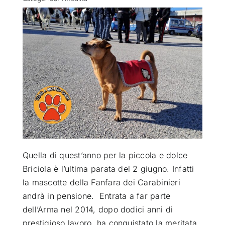
ATTUALITÀ
VIDEO
CHI SIAMO
RUBRICHE
Quella di quest’anno per la piccola e dolce
SEMPRE CON ME
Briciola è l’ultima parata del 2 giugno. Infatti
la mascotte della Fanfara dei Carabinieri
andrà in pensione. Entrata a far parte
dell’Arma nel 2014, dopo dodici anni di
prestigioso lavoro, ha conquistato la meritata