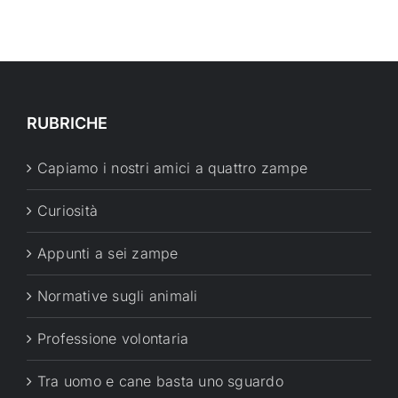
RUBRICHE
Capiamo i nostri amici a quattro zampe
Curiosità
Appunti a sei zampe
Normative sugli animali
Professione volontaria
Tra uomo e cane basta uno sguardo