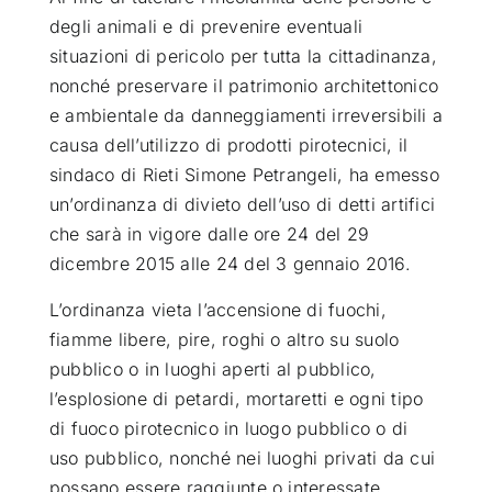
degli animali e di prevenire eventuali
ATTUALITÀ
situazioni di pericolo per tutta la cittadinanza
,
nonché preservare il patrimonio architettonico
e ambientale da danneggiamenti irreversibili a
VIDEO
causa dell’utilizzo di prodotti pirotecnici, il
sindaco di Rieti Simone Petrangeli, ha emesso
CHI SIAMO
un’ordinanza di divieto dell’uso di detti artifici
che sarà in vigore dalle ore 24 del 29
dicembre 2015 alle 24 del 3 gennaio 2016.
RUBRICHE
L’ordinanza vieta l’accensione di fuochi,
fiamme libere, pire, roghi o altro su suolo
SEMPRE CON ME
pubblico o in luoghi aperti al pubblico,
l’esplosione di petardi, mortaretti e ogni tipo
di fuoco pirotecnico in luogo pubblico o di
uso pubblico, nonché nei luoghi privati da cui
possano essere raggiunte o interessate