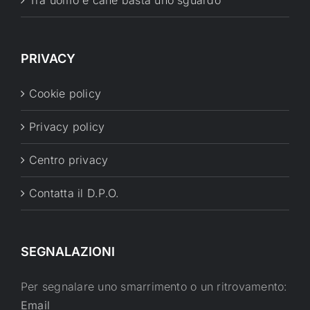
Tra uomo e cane basta uno sguardo
PRIVACY
Cookie policy
Privacy policy
Centro privacy
Contatta il D.P.O.
SEGNALAZIONI
Per segnalare uno smarrimento o un ritrovamento:
Email