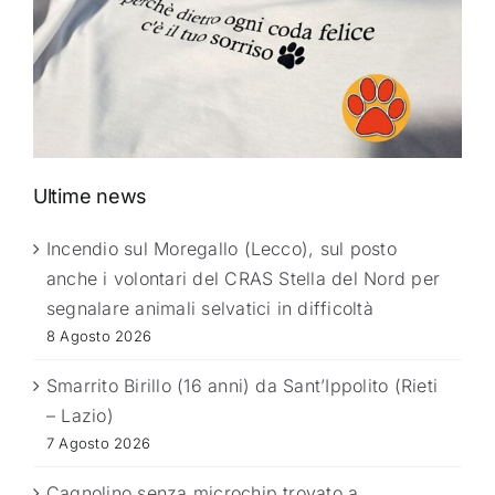
Ultime news
Incendio sul Moregallo (Lecco), sul posto
anche i volontari del CRAS Stella del Nord per
segnalare animali selvatici in difficoltà
8 Agosto 2026
Smarrito Birillo (16 anni) da Sant’Ippolito (Rieti
– Lazio)
7 Agosto 2026
Cagnolino senza microchip trovato a