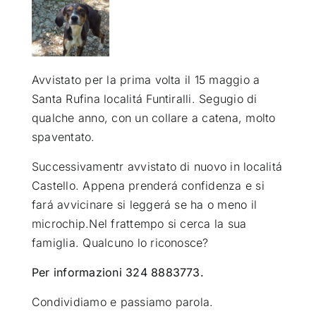
ATTUALITÀ
VIDEO
Avvistato per la prima volta il 15 maggio a
Santa Rufina localitá Funtiralli. Segugio di
qualche anno, con un collare a catena, molto
CHI SIAMO
spaventato.
Successivamentr avvistato di nuovo in localitá
RUBRICHE
Castello. Appena prenderá confidenza e si
fará avvicinare si leggerá se ha o meno il
SEMPRE CON ME
microchip.Nel frattempo si cerca la sua
famiglia. Qualcuno lo riconosce?
Per informazioni 324 8883773.
Condividiamo e passiamo parola.