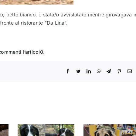
, petto bianco, è stata/o avvistata/o mentre girovagava i
ronte al ristorante “Da Lina”.
commenti l’articol0.