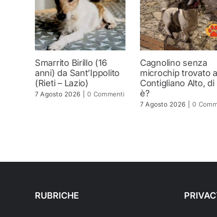
Smarrito Birillo (16
Cagnolino senza
anni) da Sant’Ippolito
microchip trovato 
(Rieti – Lazio)
Contigliano Alto, di
è?
7 Agosto 2026
|
0 Commenti
7 Agosto 2026
|
0 Comm
RUBRICHE
PRIVAC