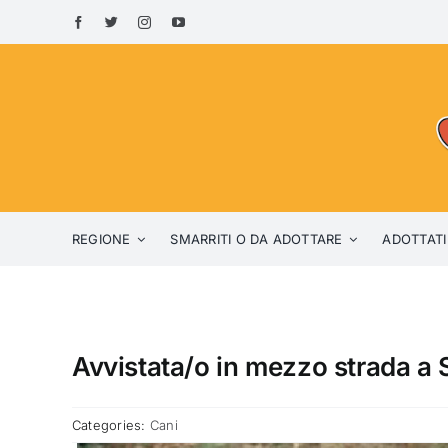
Skip
to
content
REGIONE
SMARRITI O DA ADOTTARE
ADOTTATI
Avvistata/o in mezzo strada a S
Categories:
Cani