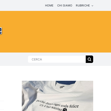
HOME
CHI SIAMO
RUBRICHE
Search
for: