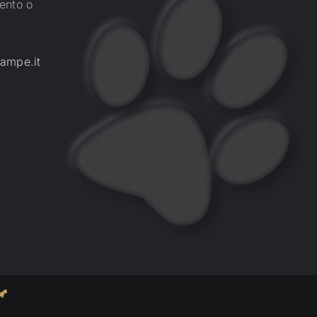
ento o
ampe.it