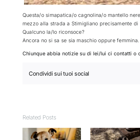
Questa/o simapatica/o cagnolina/o mantello nereo
mezzo alla strada a Stimigliano
precisamente di f
Qualcuno la/lo riconsoce?
Ancora no si sa se sia maschio oppure femmina.
Chiunque abbia notizie su di lei/lui ci contatti o 
Condividi sui tuoi social
Related Posts