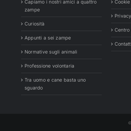
Capiamo i nostri amici a quattro
Cookie
zampe
Privacy
Curiosità
Centro
Appunti a sei zampe
Contatt
Normative sugli animali
Professione volontaria
Tra uomo e cane basta uno
sguardo
©