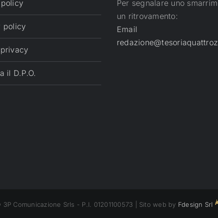
 policy
Per segnalare uno smarrim
un ritrovamento:
 policy
Email
redazione@tesoriaquattroz
 privacy
a il D.P.O.
 3P Comunicazione Srls - P.I. 01201100573 | Sito web by
Fdesign Srl