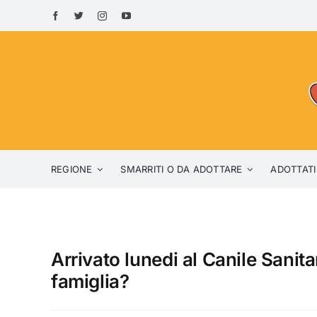
Skip
to
content
REGIONE
SMARRITI O DA ADOTTARE
ADOTTATI
Arrivato lunedi al Canile Sanita
famiglia?