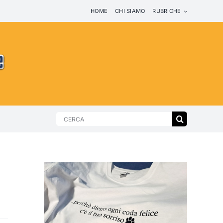
HOME
CHI SIAMO
RUBRICHE
Search
for: