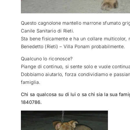
Questo cagnolone mantello marrone sfumato grigio
Canile Sanitario di Rieti
.
Sta bene fisicamente e ha un collare multicolor,
Benedetto (Rieti) – Villa Ponam probabilmente.
Qualcuno lo riconosce?
Piange di continuo, si sente solo e vuole contin
Dobbiamo aiutarlo, forza condividiamo e passiamo
famiglia.
Chi sa qualcosa su di lui o sa chi sia la sua fa
1840786.