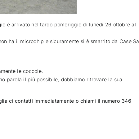
 è arrivato nel tardo pomeriggio di lunedi 26 ottobre al
 non ha il microchip e sicuramente si è smarrito da Case S
uamente le coccole.
 parola il più possibile, dobbiamo ritrovare la sua
miglia ci contatti immediatamente o chiami il numero 346